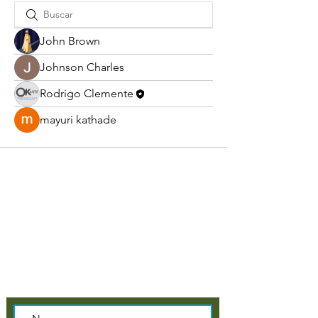
John Brown
Johnson Charles
Rodrigo Clemente
mayuri kathade
Como podemos te ajudar?